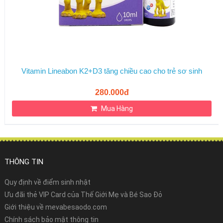
Vitamin Lineabon K2+D3 tăng chiều cao cho trẻ sơ sinh
280.000đ
Mua Hàng
THÔNG TIN
Quy định về điểm sinh nhật
Ưu đãi thẻ VIP Card của Thế Giới Mẹ và Bé Sao Đỏ
Giới thiệu về mevabesaodo.com
Chính sách bảo mật thông tin