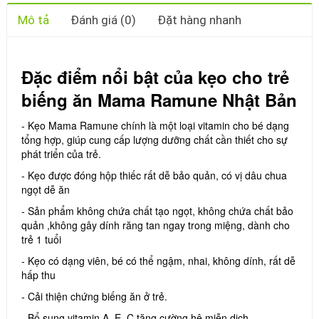
Mô tả
Đánh giá (0)
Đặt hàng nhanh
Đặc điểm nổi bật của kẹo cho trẻ
biếng ăn Mama Ramune Nhật Bản
- Kẹo Mama Ramune chính là một loại vitamin cho bé dạng
tổng hợp, giúp cung cấp lượng dưỡng chất cần thiết cho sự
phát triển của trẻ.
- Kẹo được đóng hộp thiếc rất dễ bảo quản, có vị dâu chua
ngọt dễ ăn
- Sản phẩm không chứa chất tạo ngọt, không chứa chất bảo
quản ,không gây dính răng tan ngay trong miệng, dành cho
trẻ 1 tuổi
- Kẹo có dạng viên, bé có thể ngậm, nhai, không dính, rất dễ
hấp thu
- Cải thiện chứng biếng ăn ở trẻ.
- Bổ sung vitamin A, E, C tăng cường hệ miễn dịch