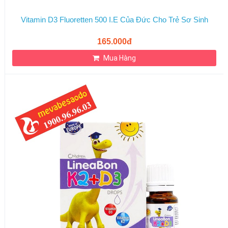
Vitamin D3 Fluoretten 500 I.E Của Đức Cho Trẻ Sơ Sinh
165.000đ
Mua Hàng