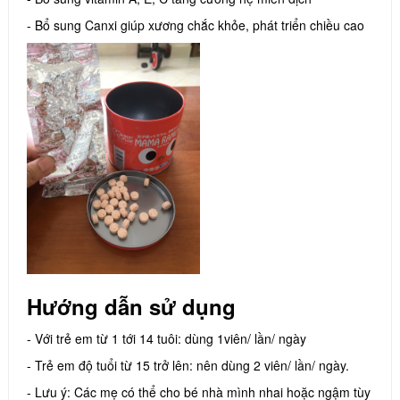
- Bổ sung Canxi giúp xương chắc khỏe, phát triển chiều cao
Hướng dẫn sử dụng
- Với trẻ em từ 1 tới 14 tuôi: dùng 1viên/ lần/ ngày
- Trẻ em độ tuổi từ 15 trở lên: nên dùng 2 viên/ lần/ ngày.
- Lưu ý: Các mẹ có thể cho bé nhà mình nhai hoặc ngậm tùy