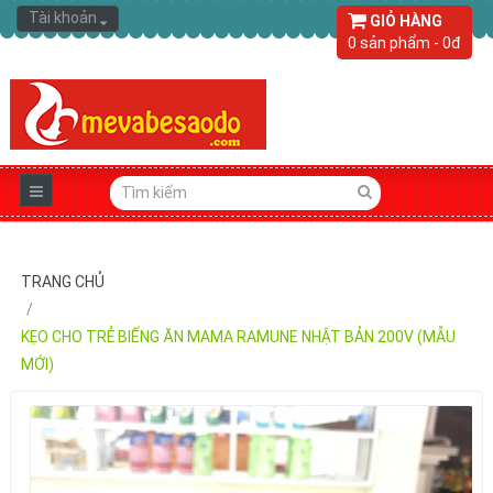
Tài khoản
GIỎ HÀNG
0 sản phẩm - 0đ
TRANG CHỦ
KẸO CHO TRẺ BIẾNG ĂN MAMA RAMUNE NHẬT BẢN 200V (MẪU
MỚI)