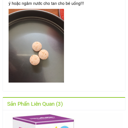
ý hoặc ngâm nước cho tan cho bé uống!!!
Sản Phẩn Liên Quan (3)