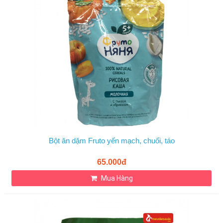
Bột ăn dặm Fruto yến mạch, chuối, táo
65.000đ
Mua Hàng