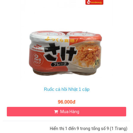
Ruốc cá hồi Nhật 1 cặp
96.000đ
Mua Hàng
Hiển thị 1 đến 9 trong tổng số 9 (1 Trang)