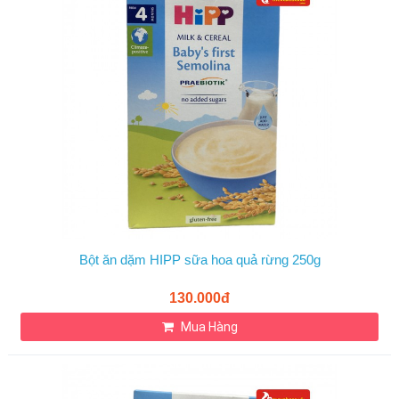
Bột ăn dặm HIPP sữa hoa quả rừng 250g
130.000đ
Mua Hàng