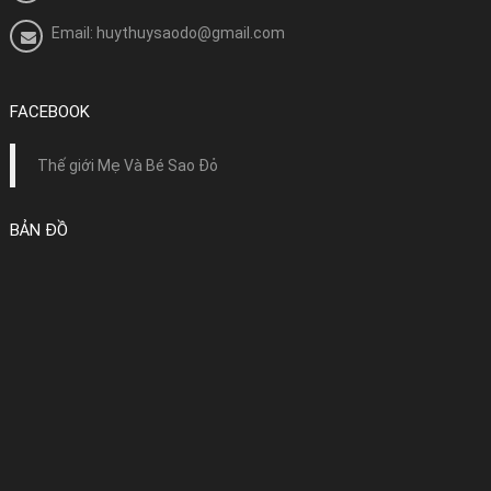
Email: huythuysaodo@gmail.com
FACEBOOK
Thế giới Mẹ Và Bé Sao Đỏ
BẢN ĐỒ