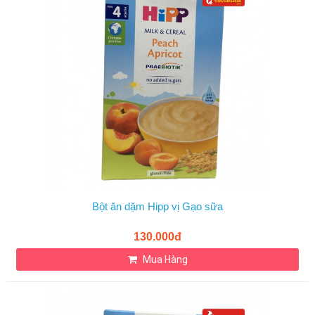
Bột ăn dặm Hipp vị Gạo sữa
130.000đ
Mua Hàng