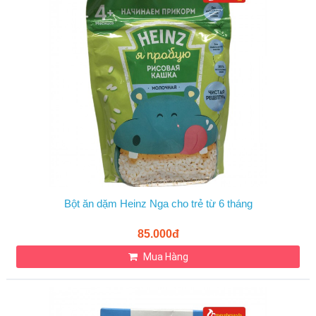
Bột ăn dặm Heinz Nga cho trẻ từ 6 tháng
85.000đ
Mua Hàng