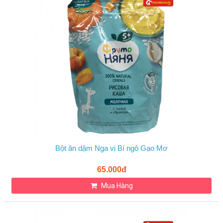
Bột ăn dặm Nga vị Bí ngô Gạo Mơ
65.000đ
Mua Hàng