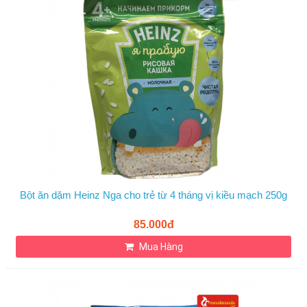
Bột ăn dặm Heinz Nga cho trẻ từ 4 tháng vị kiều mạch 250g
85.000đ
Mua Hàng