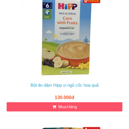
Bột ăn dặm Hipp vị ngũ cốc hoa quả
130.000đ
Mua Hàng