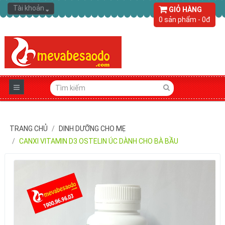
Tài khoản
GIỎ HÀNG
0 sản phẩm - 0đ
TRANG CHỦ
DINH DƯỠNG CHO MẸ
CANXI VITAMIN D3 OSTELIN ÚC DÀNH CHO BÀ BẦU