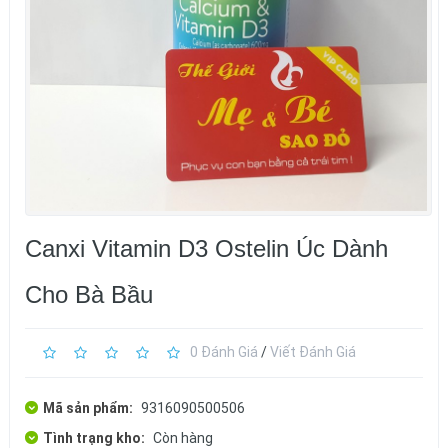
Canxi Vitamin D3 Ostelin Úc Dành
Cho Bà Bầu
0 Đánh Giá
/
Viết Đánh Giá
Mã sản phẩm:
9316090500506
Tình trạng kho:
Còn hàng