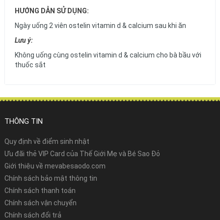
HƯỚNG DẪN SỬ DỤNG:
Ngày uống 2 viên ostelin vitamin d & calcium sau khi ăn
Lưu ý:
Không uống cùng ostelin vitamin d & calcium cho bà bầu với
thuốc sắt
THÔNG TIN
Quy định về điểm sinh nhật
Ưu đãi thẻ VIP Card của Thế Giới Mẹ và Bé Sao Đỏ
Giới thiệu về mevabesaodo.com
Chính sách bảo mật thông tin
Chính sách thanh toán
Chính sách vận chuyển
Chính sách đổi trả