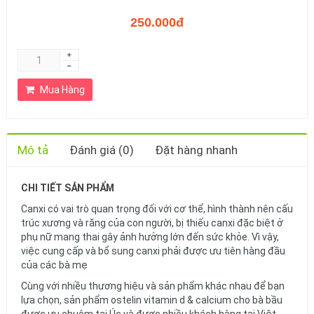
250.000đ
Mua Hàng
Mô tả
Đánh giá (0)
Đặt hàng nhanh
CHI TIẾT SẢN PHẨM
Canxi có vai trò quan trọng đối với cơ thể, hình thành nên cấu
trúc xương và răng của con người, bị thiếu canxi đặc biệt ở
phụ nữ mang thai gây ảnh hưởng lớn đến sức khỏe. Vì vậy,
việc cung cấp và bổ sung canxi phải được ưu tiên hàng đầu
của các bà mẹ
Cùng với nhiều thương hiệu và sản phẩm khác nhau để bạn
lựa chọn, sản phẩm ostelin vitamin d & calcium cho bà bầu