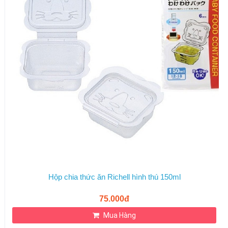
Hộp chia thức ăn Richell hình thú 150ml
75.000đ
Mua Hàng