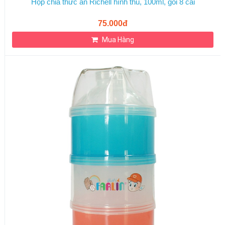
Hộp chia thức ăn Richell hình thú, 100ml, gói 8 cái
75.000đ
Mua Hàng