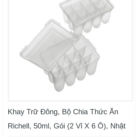
Khay Trữ Đông, Bộ Chia Thức Ăn
Richell, 50ml, Gói (2 Vỉ X 6 Ô), Nhật