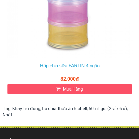
Hộp chia sữa FARLIN 4 ngăn
82.000đ
Mua Hàng
Tag:
Khay trữ đông
,
bộ chia thức ăn Richell
,
50ml
,
gói (2 vỉ x 6 ô)
,
Nhật