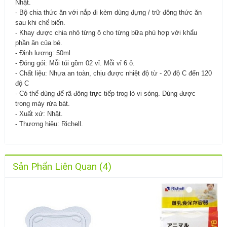
Nhật.
- Bộ chia thức ăn với nắp đi kèm dùng đựng / trữ đông thức ăn
sau khi chế biến.
- Khay được chia nhỏ từng ô cho từng bữa phù hợp với khẩu
phần ăn của bé.
- Định lượng: 50ml
- Đóng gói: Mỗi túi gồm 02 vỉ. Mỗi vỉ 6 ô.
- Chất liệu: Nhựa an toàn, chịu được nhiệt độ từ - 20 độ C đến 120
độ C
- Có thể dùng để rã đông trực tiếp trog lò vi sóng. Dùng được
trong máy rửa bát.
- Xuất xứ: Nhật.
- Thương hiệu: Richell.
Sản Phẩn Liên Quan (4)