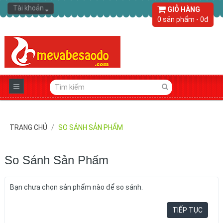
Tài khoản
GIỎ HÀNG
0 sản phẩm - 0đ
TRANG CHỦ
SO SÁNH SẢN PHẨM
So Sánh Sản Phẩm
Bạn chưa chọn sản phẩm nào để so sánh.
TIẾP TỤC