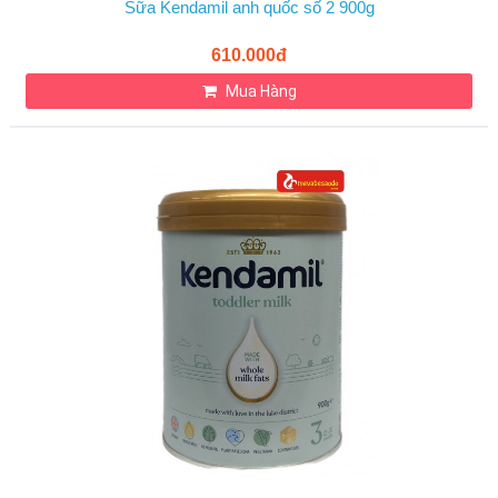
Sữa Kendamil anh quốc số 2 900g
610.000đ
Mua Hàng