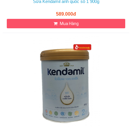
Sữa Kendamil anh quốc số 1 900g
589.000đ
Mua Hàng