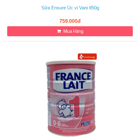
Sữa Ensure Úc vị Vani 850g
759.000đ
Mua Hàng