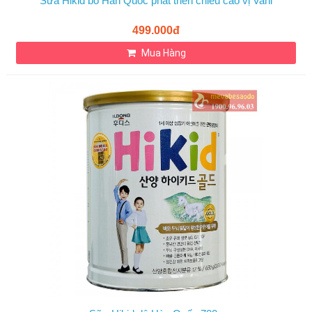
Sữa Hikid bò Hàn Quốc phát triển chiều cao vị Vani
499.000đ
Mua Hàng