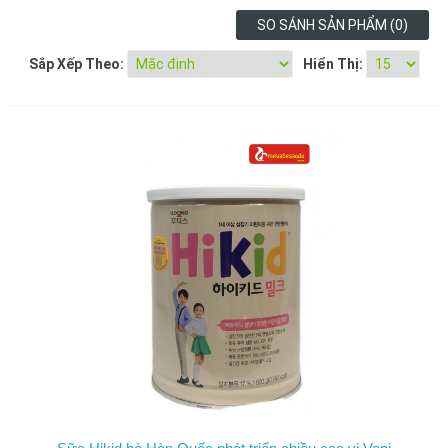
SO SÁNH SẢN PHẨM (0)
Sắp Xếp Theo:
Hiển Thị: