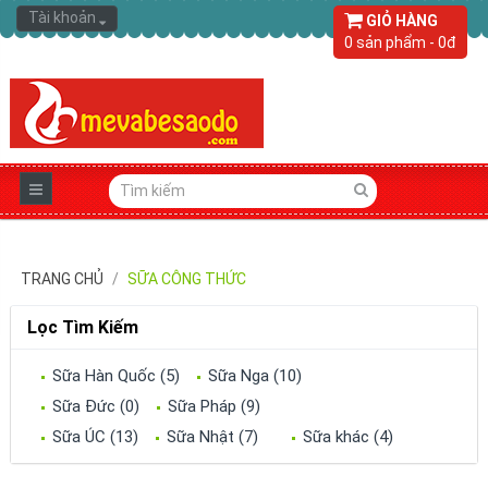
Tài khoản
GIỎ HÀNG
0 sản phẩm - 0đ
TRANG CHỦ
SỮA CÔNG THỨC
Lọc Tìm Kiếm
Sữa Hàn Quốc (5)
Sữa Nga (10)
Sữa Đức (0)
Sữa Pháp (9)
Sữa ÚC (13)
Sữa Nhật (7)
Sữa khác (4)