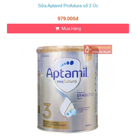
Sữa Aptamil Profutura số 2 Úc
979.000đ
Mua Hàng