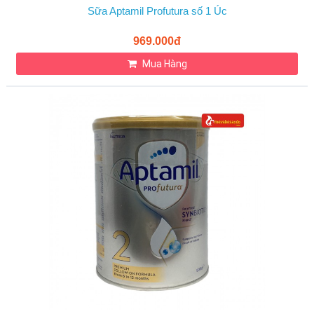
Sữa Aptamil Profutura số 1 Úc
969.000đ
Mua Hàng