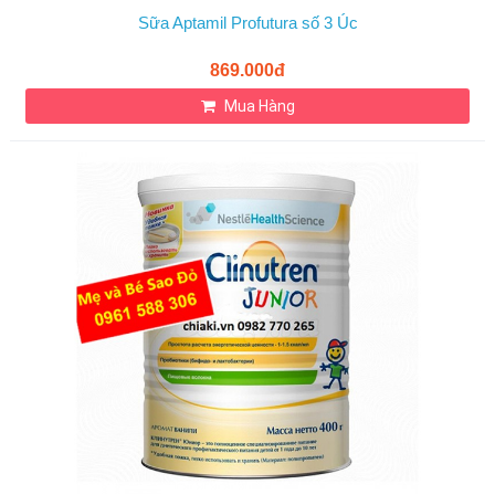
Sữa Aptamil Profutura số 3 Úc
869.000đ
Mua Hàng