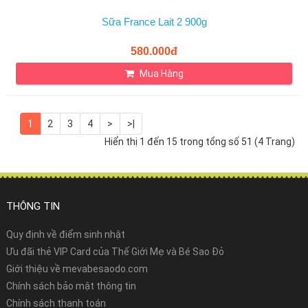
Sữa France Lait 2 900g
580.000đ
Mua Hàng
1
2
3
4
>
>|
Hiển thị 1 đến 15 trong tổng số 51 (4 Trang)
THÔNG TIN
Quy định về điểm sinh nhật
Ưu đãi thẻ VIP Card của Thế Giới Mẹ và Bé Sao Đỏ
Giới thiệu về mevabesaodo.com
Chính sách bảo mật thông tin
Chính sách thanh toán